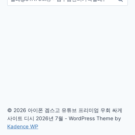
색:
© 2026 아이폰 겜스고 유튜브 프리미엄 우회 싸게
사이트 디시 2026년 7월 - WordPress Theme by
Kadence WP