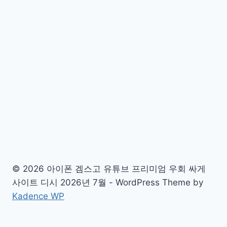
© 2026 아이폰 겜스고 유튜브 프리미엄 우회 싸게
사이트 디시 2026년 7월 - WordPress Theme by
Kadence WP